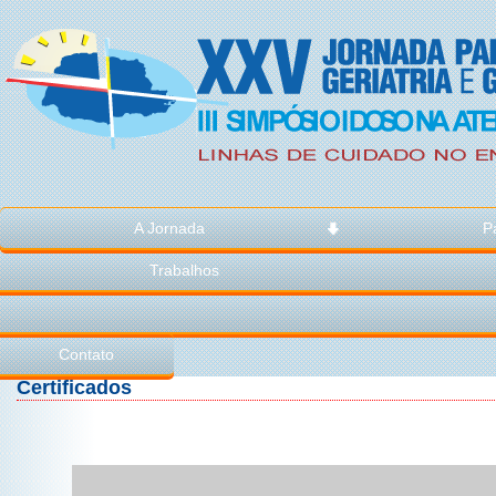
A Jornada
P
Trabalhos
Contato
Certificados