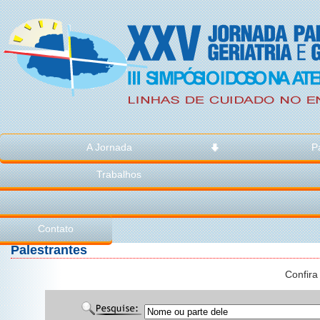
A Jornada
P
Trabalhos
Contato
Palestrantes
Confira