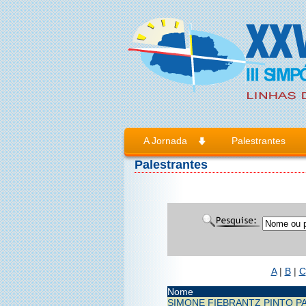
A Jornada
Palestrantes
Palestrantes
A
|
B
|
C
Nome
SIMONE FIEBRANTZ PINTO PA